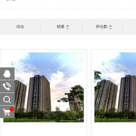
综合
销量
评论数
0