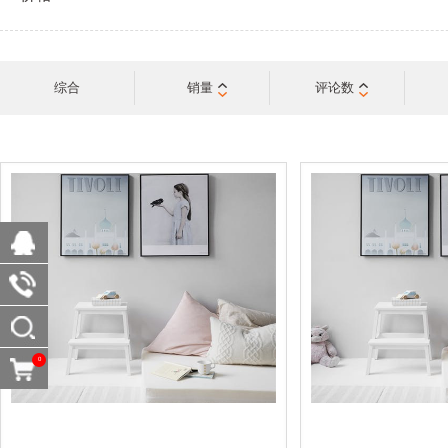
综合
销量
评论数
0