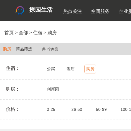
撩园生活
热点关注
空间服务
企业
首页
>
全部
>
住宿
>
购房
购房
商品筛选
共0个商品
住宿：
公寓
酒店
购房
购房：
创新园
价格：
0-25
26-50
50-99
100-