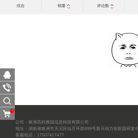
综合
销量
评论数
0
公司：株洲高科撩园信息科技有限公司
地址：湖南省株洲市天元区仙月环路899号新马动力创新园研发中
客服电话：17507417477