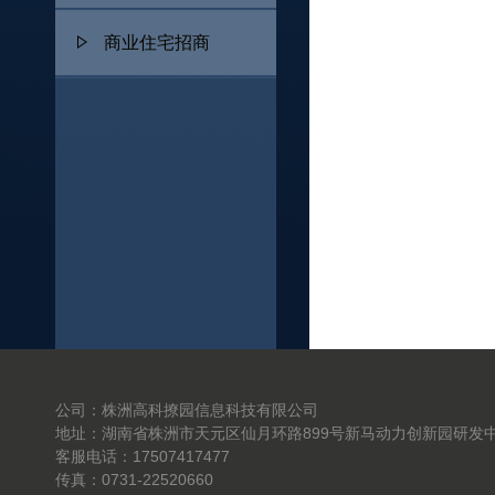
商业住宅招商
公司：株洲高科撩园信息科技有限公司
地址：湖南省株洲市天元区仙月环路899号新马动力创新园研发中
客服电话：17507417477
传真：0731-22520660