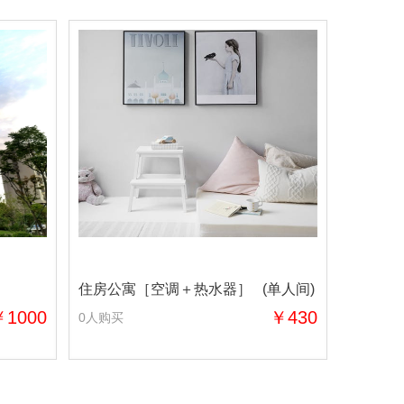
住房公寓［空调＋热水器］ (单人间)
￥1000
￥430
0人购买