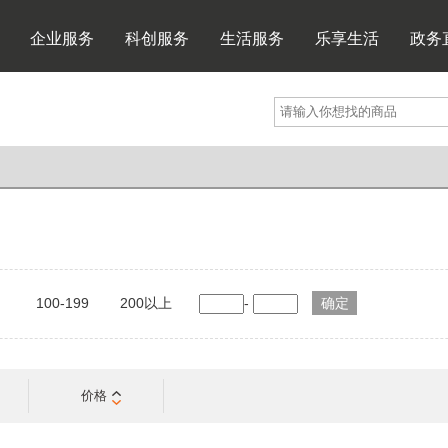
企业服务
科创服务
生活服务
乐享生活
政务
100-199
200以上
-
价格