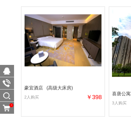
豪宜酒店 (高级大床房)
喜唐公寓
￥398
2人购买
3人购买
0