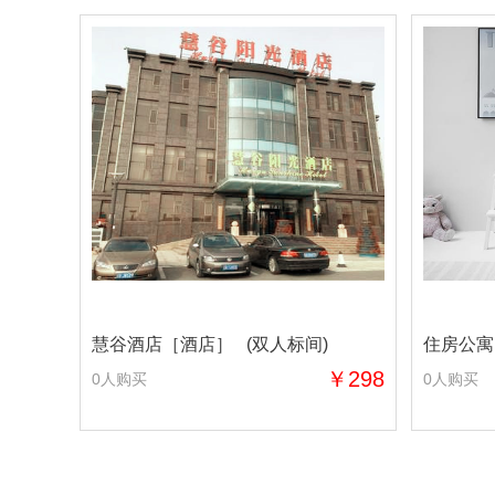
慧谷酒店［酒店］ (双人标间)
住房公寓
￥298
0人购买
0人购买