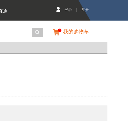
登录
|
注册
直通
我的购物车
0