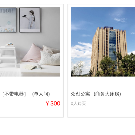
［不带电器］ (单人间)
众创公寓 (商务大床房)
￥300
0人购买