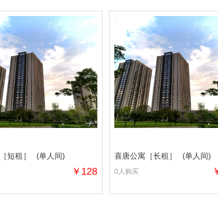
［短租］ (单人间)
喜唐公寓［长租］ (单人间)
￥128
0人购买