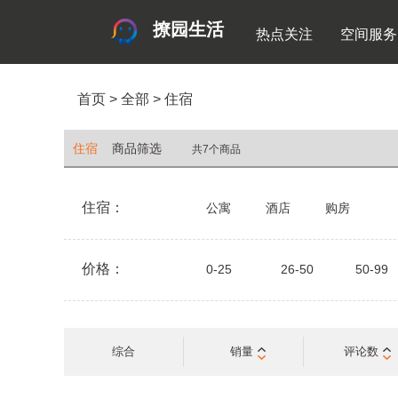
撩园生活
热点关注
空间服务
首页
>
全部
>
住宿
住宿
商品筛选
共7个商品
住宿：
公寓
酒店
购房
价格：
0-25
26-50
50-99
综合
销量
评论数