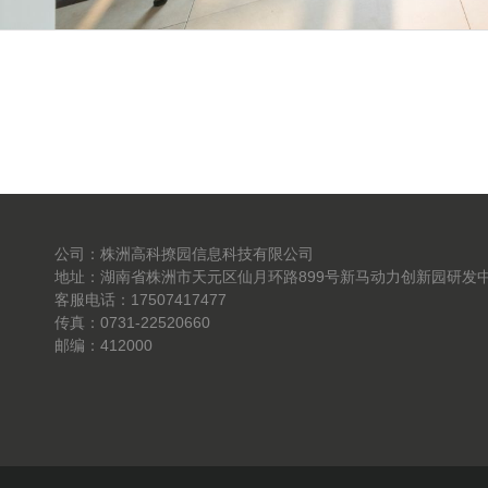
公司：株洲高科撩园信息科技有限公司
地址：湖南省株洲市天元区仙月环路899号新马动力创新园研发中
客服电话：17507417477
传真：0731-22520660
邮编：412000