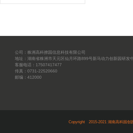
公司：株洲高科撩园信息科技有限公司
地址：湖南省株洲市天元区仙月环路899号新马动力创新园研发中
客服电话：17507417477
传真：0731-22520660
邮编：412000
Copyright 2015-2021 湖南