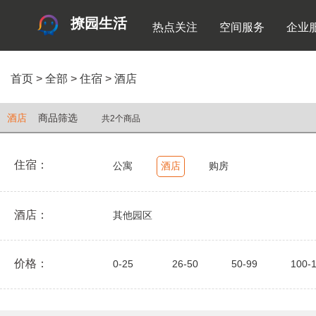
撩园生活
热点关注
空间服务
企业
首页
>
全部
>
住宿
>
酒店
酒店
商品筛选
共2个商品
住宿：
公寓
酒店
购房
酒店：
其他园区
价格：
0-25
26-50
50-99
100-