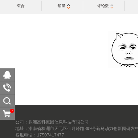
综合
销量
评论数
0
公司：株洲高科撩园信息科技有限公司
地址：湖南省株洲市天元区仙月环路899号新马动力创新园研发中
客服电话：17507417477