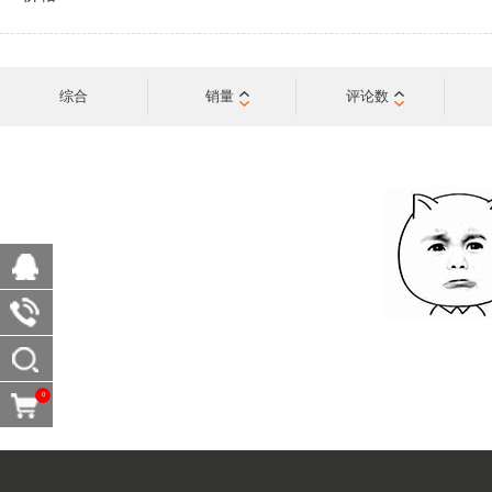
综合
销量
评论数
0