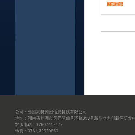
了解更多
公司：株洲高科撩园信息科技有限公司
地址：湖南省株洲市天元区仙月环路899号新马动力创新园研发中
客服电话：17507417477
传真：0731-22520660