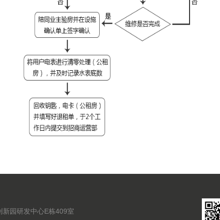
新园研发中心E栋409室