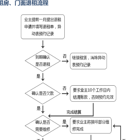
公租房、门面退租流程