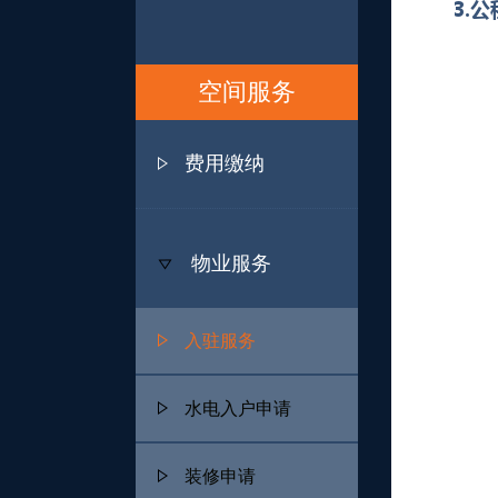
3.
空间服务
费用缴纳
物业服务
入驻服务
水电入户申请
装修申请