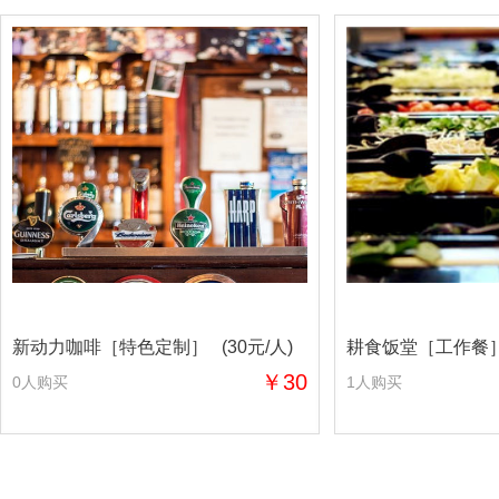
新动力咖啡［特色定制］ (30元/人)
耕食饭堂［工作餐］ 
￥30
0人购买
1人购买