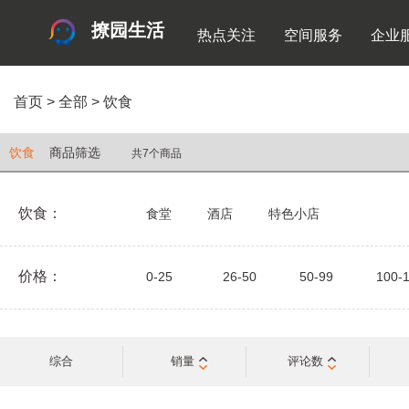
撩园生活
热点关注
空间服务
企业
首页
>
全部
>
饮食
饮食
商品筛选
共7个商品
饮食：
食堂
酒店
特色小店
价格：
0-25
26-50
50-99
100-
综合
销量
评论数