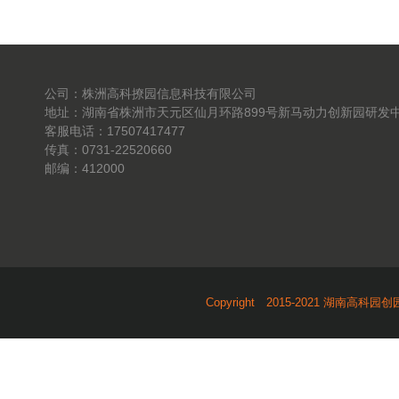
公司：株洲高科撩园信息科技有限公司
地址：湖南省株洲市天元区仙月环路899号新马动力创新园研发中
客服电话：17507417477
传真：0731-22520660
邮编：412000
Copyright 2015-2021 湖南