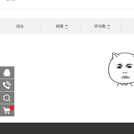
综合
销量
评论数
0