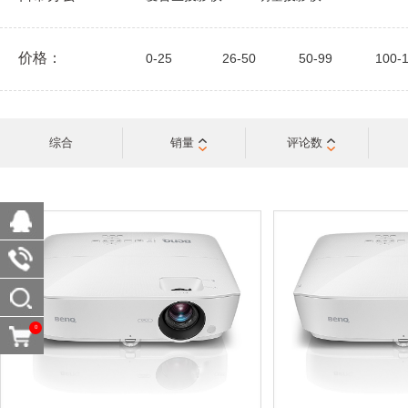
价格：
0-25
26-50
50-99
100-
综合
销量
评论数
0