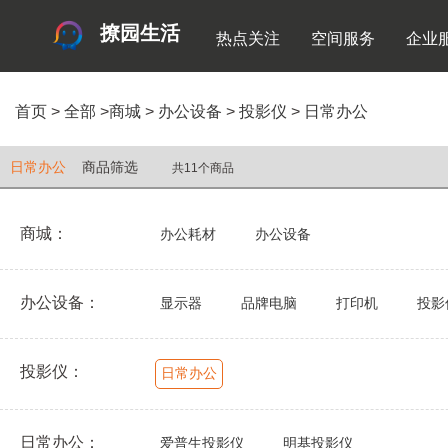
撩园生活
热点关注
空间服务
企业
首页
>
全部
>
商城
>
办公设备
>
投影仪
>
日常办公
日常办公
商品筛选
共11个商品
商城：
办公耗材
办公设备
办公设备：
显示器
品牌电脑
打印机
投影
投影仪：
日常办公
日常办公：
爱普生投影仪
明基投影仪