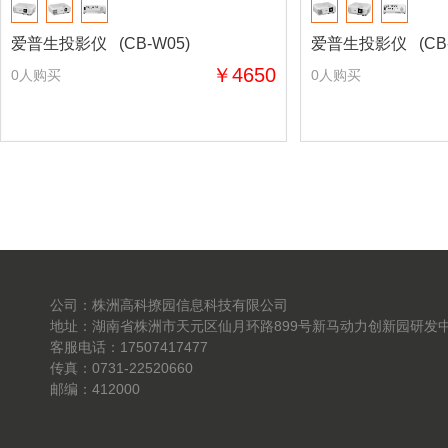
爱普生投影仪 (CB-W05)
爱普生投影仪 (CB-
￥4650
0人购买
0人购买
公司：株洲高科撩园信息科技有限公司
地址：湖南省株洲市天元区仙月环路899号新马动力创新园研发中
客服电话：17507417477
传真：0731-22520660
邮编：412000