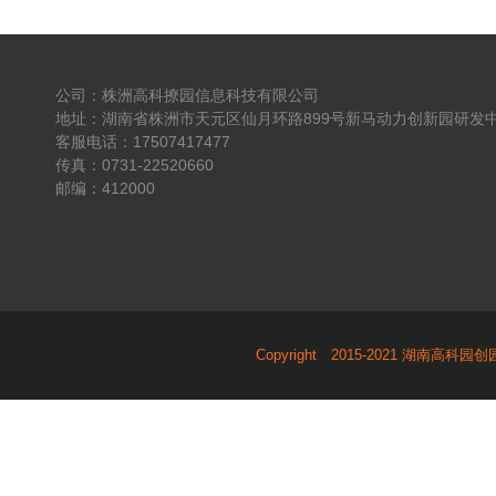
公司：株洲高科撩园信息科技有限公司
地址：湖南省株洲市天元区仙月环路899号新马动力创新园研发中
客服电话：17507417477
传真：0731-22520660
邮编：412000
Copyright 2015-2021 湖南