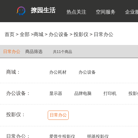
撩园生活
热点关注
空间服务
企业
首页
>
全部
>
商城
>
办公设备
>
投影仪
>
日常办公
日常办公
商品筛选
共11个商品
商城：
办公耗材
办公设备
办公设备：
显示器
品牌电脑
打印机
投影
投影仪：
日常办公
日常办公：
爱普生投影仪
明基投影仪