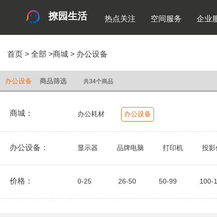
撩园生活
热点关注
空间服务
企业
首页
>
全部
>
商城
>
办公设备
办公设备
商品筛选
共34个商品
商城：
办公耗材
办公设备
办公设备：
显示器
品牌电脑
打印机
投影
价格：
0-25
26-50
50-99
100-