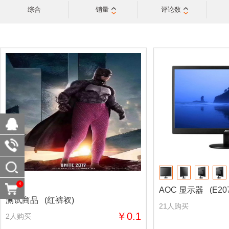
综合
销量
评论数
0
AOC 显示器 (E20
测试商品 (红裤衩)
21人购买
￥0.1
2人购买