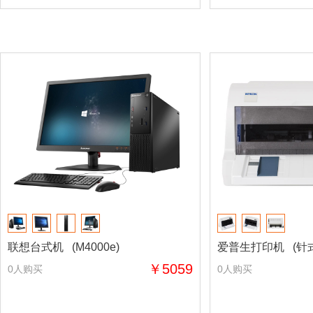
联想台式机 (M4000e)
爱普生打印机 (针式LQ
￥5059
0人购买
0人购买