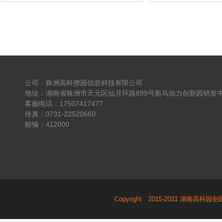
公司：株洲高科撩园信息科技有限公司
地址：湖南省株洲市天元区仙月环路899号新马动力创新园研发中
客服电话：17507417477
传真：0731-22520660
邮编：412000
Copyright 2015-2021 湖南