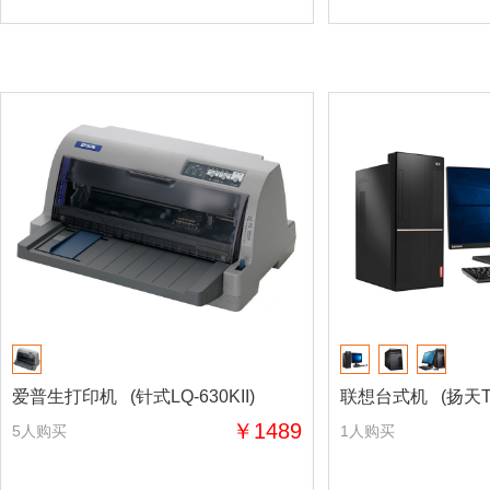
爱普生打印机 (针式LQ-630KII)
联想台式机 (扬天T4
￥1489
5人购买
1人购买