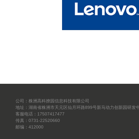
公司：株洲高科撩园信息科技有限公司
地址：湖南省株洲市天元区仙月环路899号新马动力创新园研发中
客服电话：17507417477
传真：0731-22520660
邮编：412000