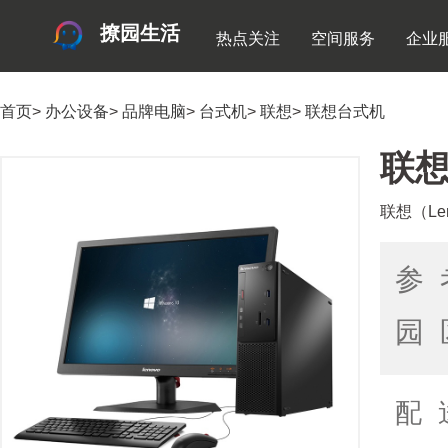
撩园生活
热点关注
空间服务
企业
首页
>
办公设备
>
品牌电脑
>
台式机
>
联想
>
联想台式机
联想
联想（Len
参 
园 
配 