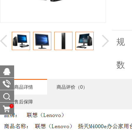
规
数
商品详情
商品评价（0）
售后保障
0