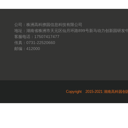
公司：株洲高科撩园信息科技有限公司
地址：湖南省株洲市天元区仙月环路899号新马动力创新园研发中
客服电话：17507417477
传真：0731-22520660
邮编：412000
Copyright 2015-2021 湖南