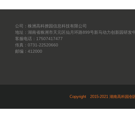
公司：株洲高科撩园信息科技有限公司
地址：湖南省株洲市天元区仙月环路899号新马动力创新园研发中
客服电话：17507417477
传真：0731-22520660
邮编：412000
Copyright 2015-2021 湖南