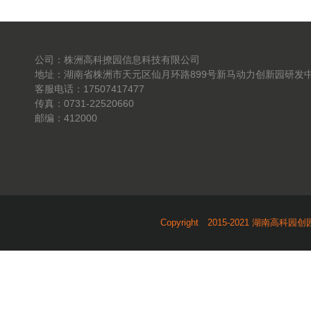
公司：株洲高科撩园信息科技有限公司
地址：湖南省株洲市天元区仙月环路899号新马动力创新园研发中
客服电话：17507417477
传真：0731-22520660
邮编：412000
Copyright 2015-2021 湖南