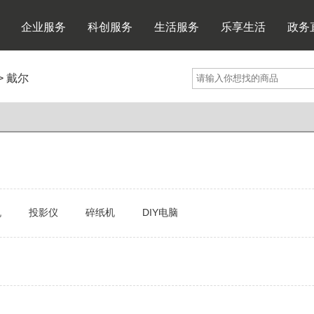
企业服务
科创服务
生活服务
乐享生活
政务
>
戴尔
机
投影仪
碎纸机
DIY电脑