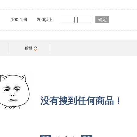
100-199
200以上
-
价格
没有搜到任何商品！