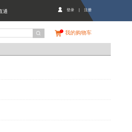
登录
|
注册
直通
我的购物车
0