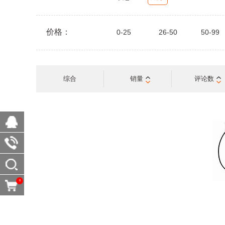
价格：
0-25
26-50
50-99
综合
销量
评论数
0