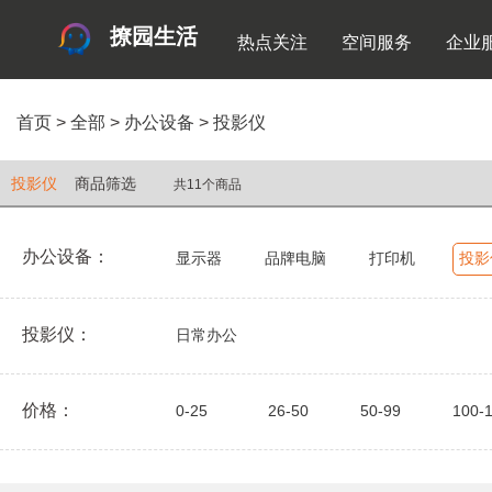
撩园生活
热点关注
空间服务
企业
首页
>
全部
>
办公设备
>
投影仪
投影仪
商品筛选
共11个商品
办公设备：
显示器
品牌电脑
打印机
投影
投影仪：
日常办公
价格：
0-25
26-50
50-99
100-