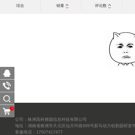
综合
销量
评论数
0
公司：株洲高科撩园信息科技有限公司
地址：湖南省株洲市天元区仙月环路899号新马动力创新园研发中
客服电话：17507417477