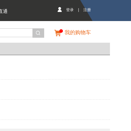
登录
|
注册
直通
我的购物车
0