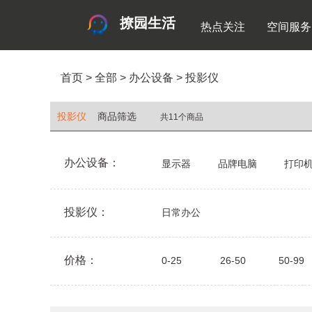
撩园生活
热点关注
空间服务
首页
>
全部
>
办公设备
>
投影仪
投影仪
商品筛选
共11个商品
办公设备：
显示器
品牌电脑
打印
投影仪：
日常办公
价格：
0-25
26-50
50-99