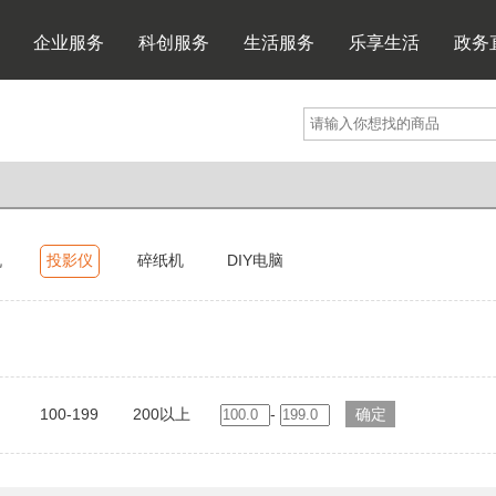
企业服务
科创服务
生活服务
乐享生活
政务
机
投影仪
碎纸机
DIY电脑
100-199
200以上
-