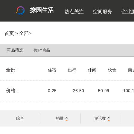
撩园生活
热点关注
空间服务
企业
首页
>
全部
>
商品筛选
共3个商品
全部：
住宿
出行
休闲
饮食
商
价格：
0-25
26-50
50-99
100-
综合
销量
评论数