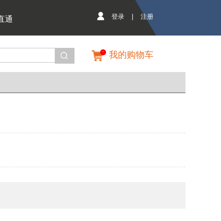
登录
|
注册
直通
我的购物车
0