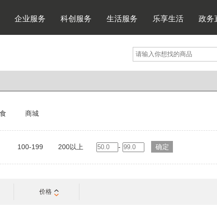
企业服务
科创服务
生活服务
乐享生活
政务
食
商城
100-199
200以上
-
价格