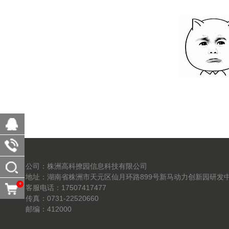
公司：株洲高科撩园信息科技有限公司
地址：湖南省株洲市天元区仙月环路899号新马动力创新园研发中
0
客服电话：17507417477
传真：0731-22520660
邮编：412000