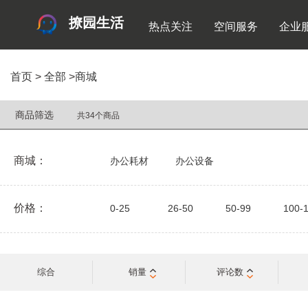
撩园生活
热点关注
空间服务
企业
首页
>
全部
>
商城
商品筛选
共34个商品
商城：
办公耗材
办公设备
价格：
0-25
26-50
50-99
100-
综合
销量
评论数