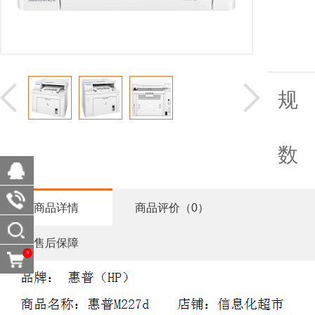
规
数
商品详情
商品评价（0）
售后保障
0