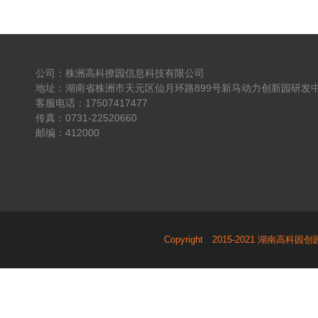
公司：株洲高科撩园信息科技有限公司
地址：湖南省株洲市天元区仙月环路899号新马动力创新园研发中
客服电话：17507417477
传真：0731-22520660
邮编：412000
Copyright 2015-2021 湖南