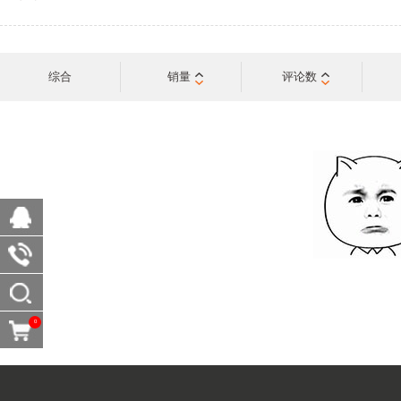
综合
销量
评论数
0