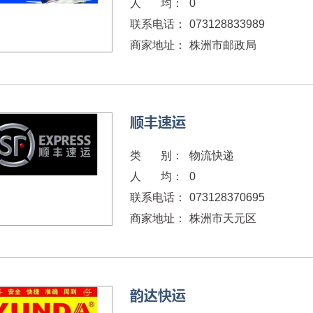
人 均：
0
联系电话：
073128833989
商家地址：
株洲市邮政局
顺丰速运
类 别：
物流快递
人 均：
0
联系电话：
073128370695
商家地址：
株洲市天元区
韵达快运