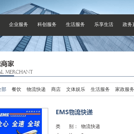
企业服务
科创服务
生活服务
乐享生活
政务
地商家
AL MERCHANT
全部
餐饮
物流快递
商店
文体娱乐
生活服务
家政服
EMS物流快递
类 别：
物流快递