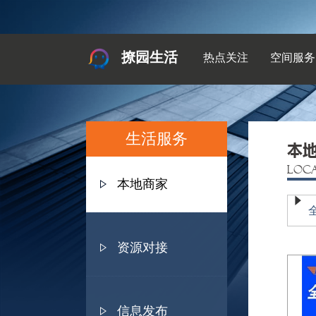
撩园生活
热点关注
空间服务
生活服务
本
LOC
本地商家
资源对接
信息发布