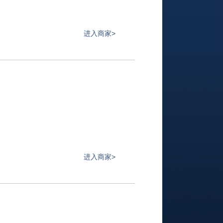
进入商家>
进入商家>