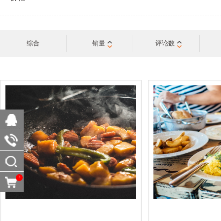
综合
销量
评论数
0