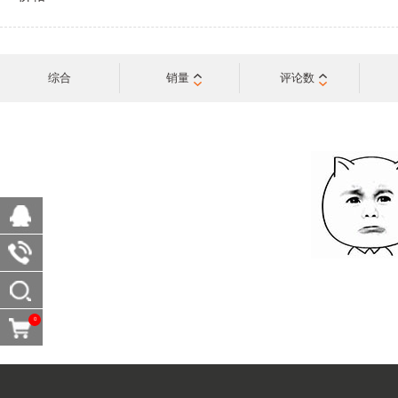
综合
销量
评论数
0