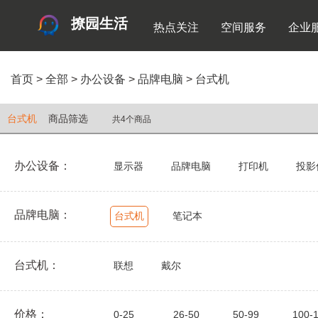
撩园生活
热点关注
空间服务
企业
首页
>
全部
>
办公设备
>
品牌电脑
>
台式机
台式机
商品筛选
共4个商品
办公设备：
显示器
品牌电脑
打印机
投影
品牌电脑：
台式机
笔记本
台式机：
联想
戴尔
价格：
0-25
26-50
50-99
100-