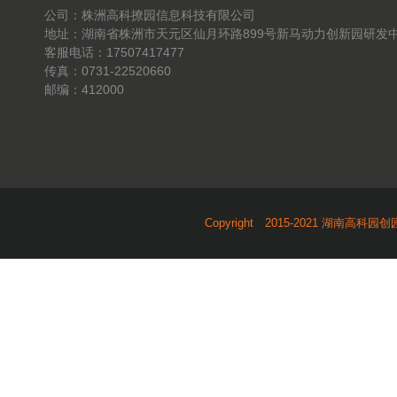
公司：株洲高科撩园信息科技有限公司
地址：湖南省株洲市天元区仙月环路899号新马动力创新园研发中
客服电话：17507417477
传真：0731-22520660
邮编：412000
Copyright 2015-2021 湖南