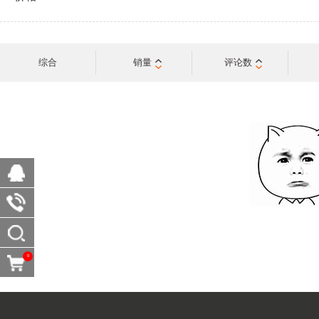
综合
销量
评论数
0