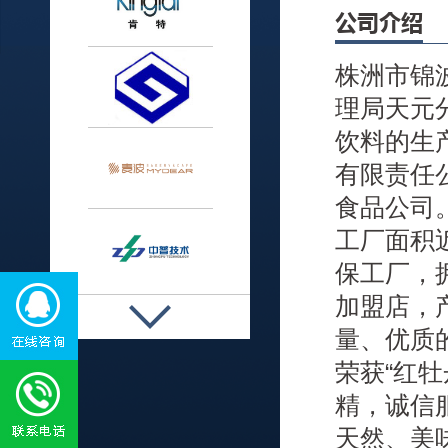
公司介绍
株洲市锦
理局天元
饮料的生
有限责任
食品公司
工厂面积
保工厂，
加盟店，
量、优质
荣获“红
精，诚信
天然、美