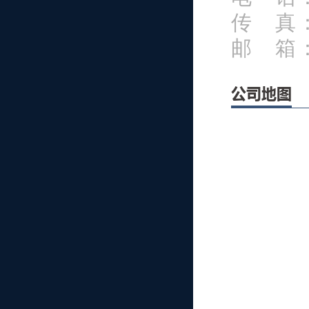
传 真
邮 箱
公司地图