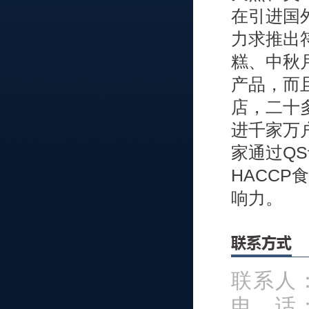
在引进国
力求推出
糕、中秋
产品，而
店，二十
进千家万
家通过QS
HACC
响力。
联系方式
联系人
电 话