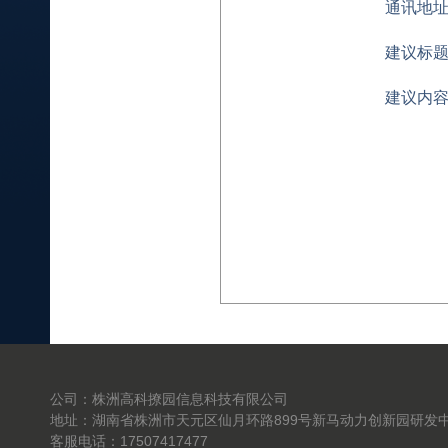
通讯地
建议标
建议内
公司：株洲高科撩园信息科技有限公司
地址：湖南省株洲市天元区仙月环路899号新马动力创新园研发中
客服电话：17507417477