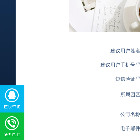
建议用户姓
建议用户手机号
短信验证
所属园
公司名
电子邮