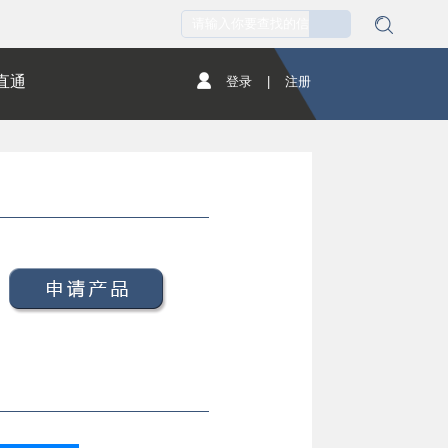
直通
登录
|
注册