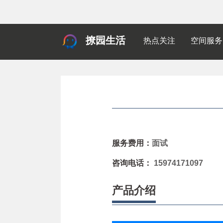
撩园生活
热点关注
空间服务
服务费用：
面试
咨询电话：
15974171097
产品介绍