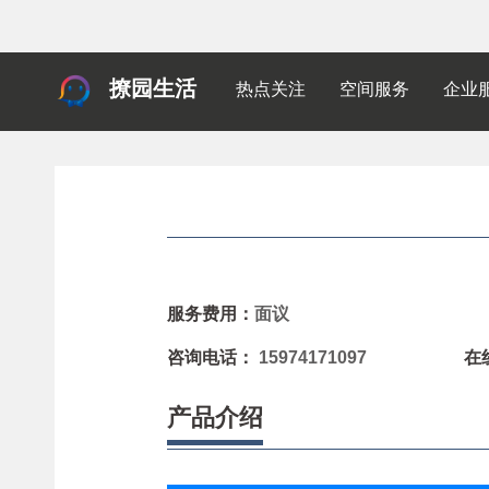
撩园生活
热点关注
空间服务
企业
服务费用：
面议
咨询电话：
15974171097
在
产品介绍