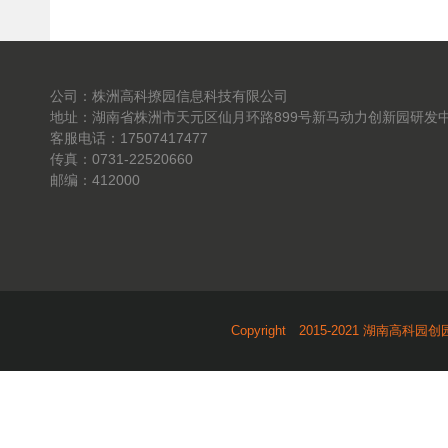
公司：株洲高科撩园信息科技有限公司
地址：湖南省株洲市天元区仙月环路899号新马动力创新园研发中
客服电话：17507417477
传真：0731-22520660
邮编：412000
Copyright 2015-2021 湖南