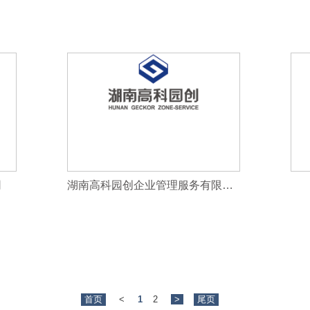
司
湖南高科园创企业管理服务有限公司
首页
<
1
2
>
尾页