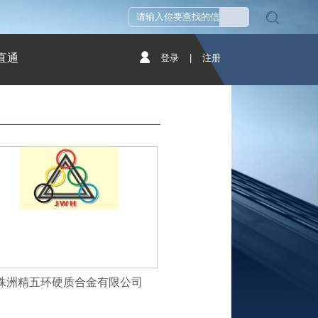
直通
登录
|
注册
株洲精五环硬质合金有限公司