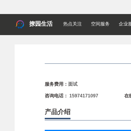
撩园生活
热点关注
空间服务
企业
服务费用：
面试
咨询电话：
15974171097
在
产品介绍