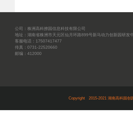
公司：株洲高科撩园信息科技有限公司
地址：湖南省株洲市天元区仙月环路899号新马动力创新园研发中
客服电话：17507417477
传真：0731-22520660
邮编：412000
Copyright 2015-2021 湖南