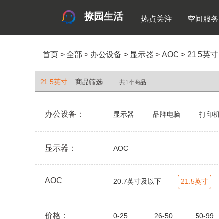
撩园生活
热点关注
空间服务
首页
>
全部
>
办公设备
>
显示器
>
AOC
>
21.5英寸
21.5英寸
商品筛选
共1个商品
办公设备：
显示器
品牌电脑
打印
显示器：
AOC
AOC：
20.7英寸及以下
21.5英寸
价格：
0-25
26-50
50-99