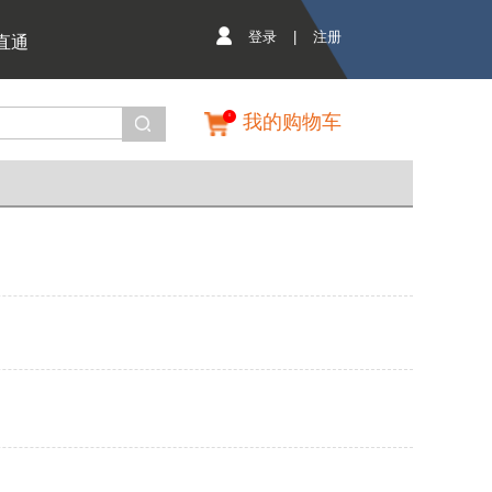
登录
|
注册
直通
我的购物车
0