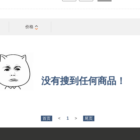
价格
没有搜到任何商品！
首页
<
1
>
尾页