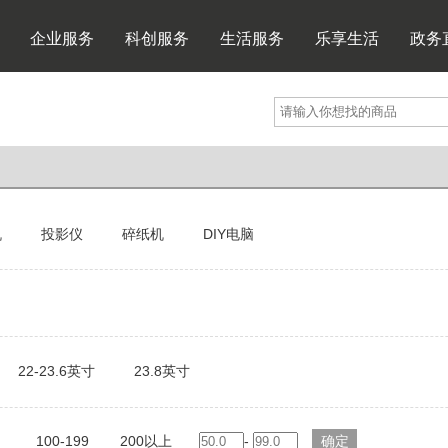
企业服务
科创服务
生活服务
乐享生活
政务
机
投影仪
碎纸机
DIY电脑
22-23.6英寸
23.8英寸
100-199
200以上
-