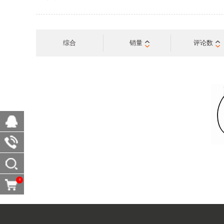
综合
销量
评论数
0