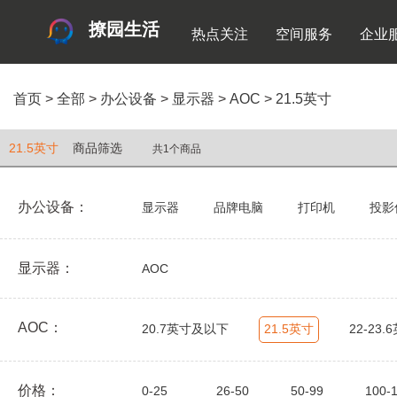
撩园生活
热点关注
空间服务
企业
首页
>
全部
>
办公设备
>
显示器
>
AOC
>
21.5英寸
21.5英寸
商品筛选
共1个商品
办公设备：
显示器
品牌电脑
打印机
投影
显示器：
AOC
AOC：
20.7英寸及以下
21.5英寸
22-23.
价格：
0-25
26-50
50-99
100-