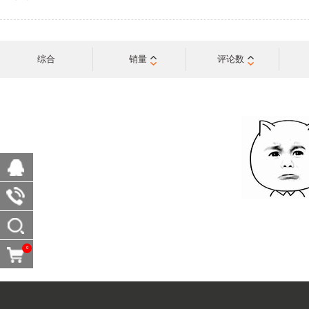
综合
销量
评论数
0