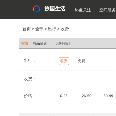
撩园生活
热点关注
空间服务
首页
>
全部
>
出行
>
收费
收费
商品筛选
共0个商品
出行：
收费
免费
收费：
价格：
0-25
26-50
50-99