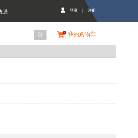
登录
|
注册
直通
我的购物车
0