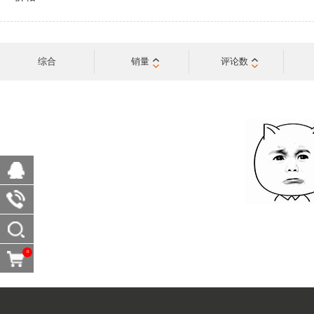
综合
销量
评论数
0