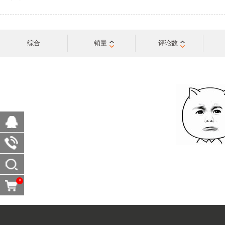
综合
销量
评论数
0