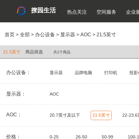
撩园生活
热点关注
空间服务
企业
首页
>
全部
>
办公设备
>
显示器
>
AOC
>
21.5英寸
21.5英寸
商品筛选
共1个商品
办公设备：
显示器
品牌电脑
打印机
投影
显示器：
AOC
AOC：
20.7英寸及以下
21.5英寸
22-23.
价格：
0-25
26-50
50-99
100-