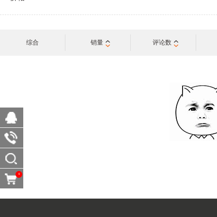
综合
销量
评论数
0